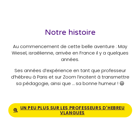
Notre histoire
Au commencement de cette belle aventure : May
Wiesel, israélienne, arrivée en France il y a quelques
années.
Ses années d’expérience en tant que professeur
d’hébreu à Paris et sur Zoom l’incitent à transmettre
sa pédagogie, ainsi que … sa bonne humeur ! 😃
UN PEU PLUS SUR LES PROFESSEURS D'HEBREU
VLANGUES