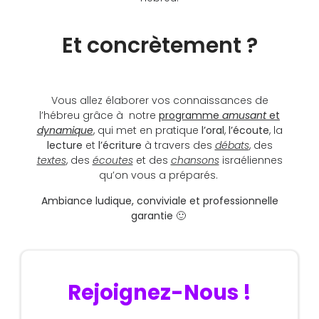
Et concrètement ?
Vous allez élaborer vos connaissances de
l’hébreu grâce à notre
programme
amusant
et
dynamique
, qui met en pratique
l’oral
,
l’écoute
, la
lecture
et
l’écriture
à travers des
débats
, des
textes
, des
écoutes
et des
chansons
israéliennes
qu’on vous a préparés.
Ambiance ludique, conviviale et professionnelle
garantie 🙂
Rejoignez-Nous !