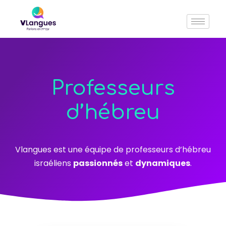
Professeurs
d’hébreu
Vlangues est une équipe de professeurs d’hébreu
israéliens
passionnés
et
dynamiques
.